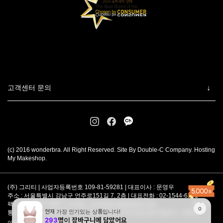
고객센터 문의
(c) 2016 wonderbra. All Right Reserved. Site By Double-C Company. Hosting
My Makeshop.
(주) 그리티 | 사업자등록번호 109-81-59281 | 대표이사 : 문영우
주소 : 서울특별시 강남구 언주로151길 7, 2층 | 대표전화 : 02-1544-6101
팩스 : 02-6907-8887 | 이메일 :
wonderbra@gritees.com
통신판매업 강남-5526호 [
사업자정보확인
] | 개인정보관리책임자 : 박준영
이용약관
개인정보처리방침
FAQ
PC ver