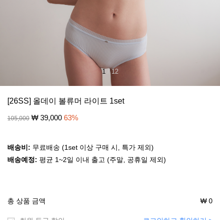
1
/
12
[26SS] 올데이 볼류머 라이트 1set
₩
39,000
63
%
105,000
배송비:
무료배송 (1set 이상 구매 시, 특가 제외)
배송예정:
평균 1~2일 이내 출고 (주말, 공휴일 제외)
총 상품 금액
₩
0