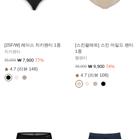
[25F/W] 레이스 치키팬티 1종
[스킨팔레트] 스킨 마일드 팬티
1종
치키팬티
햄팬티
₩
7,900
77
%
35,000
₩
9,900
74
%
38,000
4.7 (리뷰 148)
4.7 (리뷰 108)