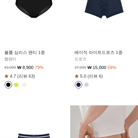
볼륨 심리스 팬티 1종
베이직 라이트드로즈 1종
햄팬티
드로즈
₩
8,900
79
%
₩
15,000
59
%
43,000
37,000
4.7 (리뷰 63)
5.0 (리뷰 6)