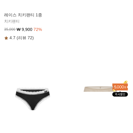
레이스 치키팬티 1종
치키팬티
₩
9,900
72
%
35,000
4.7 (리뷰 72)