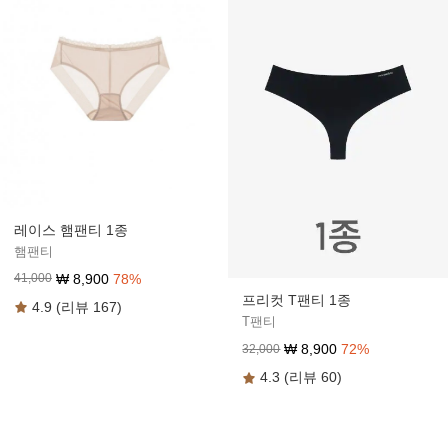
레이스 햄팬티 1종
햄팬티
₩
8,900
78
%
41,000
프리컷 T팬티 1종
4.9 (리뷰 167)
T팬티
₩
8,900
72
%
32,000
4.3 (리뷰 60)