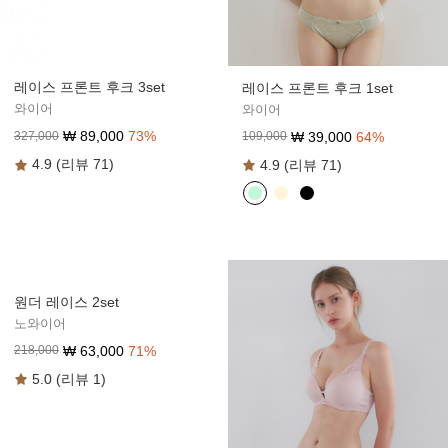
레이스 프론트 후크 3set
레이스 프론트 후크 1set
와이어
와이어
₩
89,000
73
%
₩
39,000
64
%
327,000
109,000
4.9 (리뷰 71)
4.9 (리뷰 71)
원더 레이스 2set
노와이어
₩
63,000
71
%
218,000
5.0 (리뷰 1)