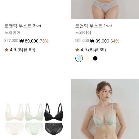
로맨틱 부스트 3set
로맨틱 부스트 1set
노와이어
노와이어
₩
89,000
73
%
₩
39,000
64
%
327,000
109,000
4.9 (리뷰 69)
4.9 (리뷰 69)