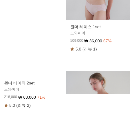
원더 레이스 1set
노와이어
₩
36,000
67
%
109,000
5.0 (리뷰 1)
원더 베이직 2set
노와이어
₩
63,000
71
%
218,000
5.0 (리뷰 2)