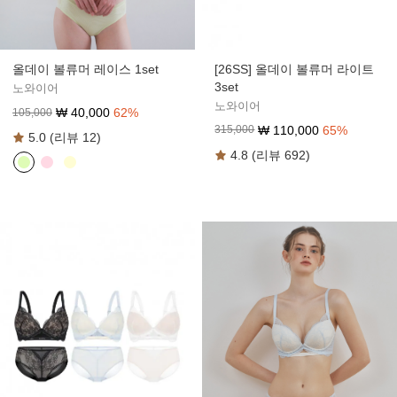
[26SS] 올데이 볼류머 라이트
올데이 볼류머 레이스 1set
3set
노와이어
노와이어
₩
40,000
62
%
105,000
₩
110,000
65
%
315,000
5.0 (리뷰 12)
4.8 (리뷰 692)