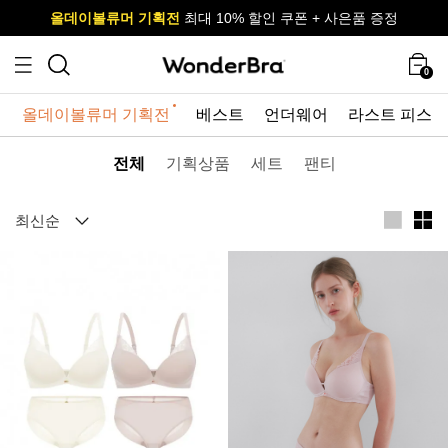
올데이볼류머 기획전
올데이볼류머 기획전
사이즈 무료 교환 서비스
사이즈 무료 교환 서비스
최대 10% 할인 쿠폰 + 사은품 증정
최대 10% 할인 쿠폰 + 사은품 증정
0
올데이볼류머 기획전
베스트
언더웨어
라스트 피스
전체
기획상품
세트
팬티