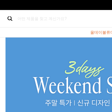
어떤 제품을 찾고 계신가요?
올데이볼류