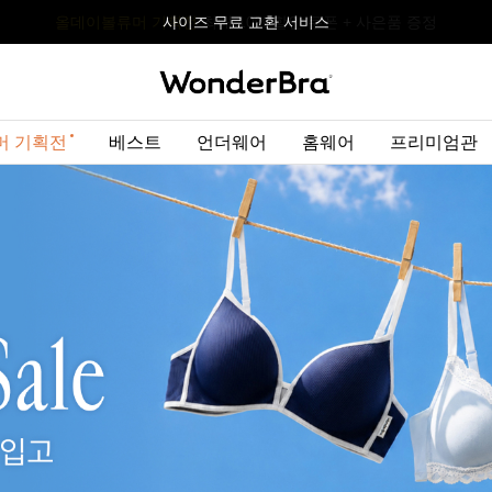
올데이볼류머 기획전
올데이볼류머 기획전
사이즈 무료 교환 서비스
사이즈 무료 교환 서비스
최대 10% 할인 쿠폰 + 사은품 증정
최대 10% 할인 쿠폰 + 사은품 증정
머 기획전
베스트
언더웨어
홈웨어
프리미엄관