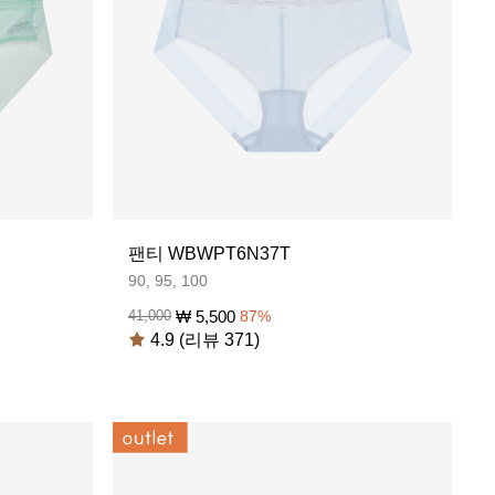
팬티 WBWPT6N37T
90, 95, 100
₩
5,500
41,000
87
%
4.9 (리뷰 371)