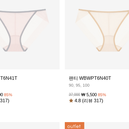
T6N41T
팬티 WBWPT6N40T
90, 95, 100
00
₩
5,500
85
%
37,000
85
%
317)
4.8 (리뷰 317)