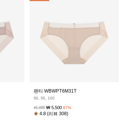
팬티 WBWPT6M31T
90, 95, 100
₩
5,500
41,000
87
%
4.8 (리뷰 308)