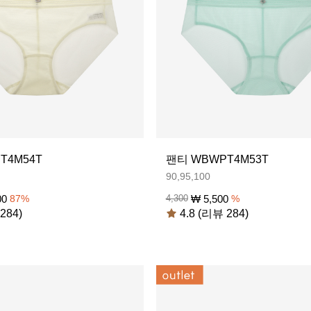
T4M54T
팬티 WBWPT4M53T
90,95,100
00
₩
5,500
87
%
4,300
%
284)
4.8 (리뷰 284)