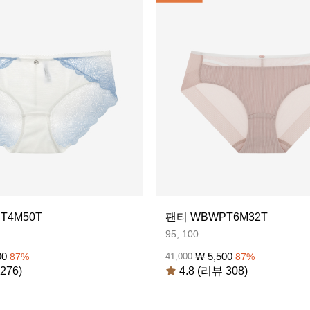
T4M50T
팬티 WBWPT6M32T
95, 100
00
₩
5,500
87
%
41,000
87
%
276)
4.8 (리뷰 308)