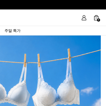
0
주말 특가