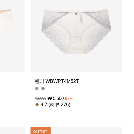
팬티 WBWPT4M52T
90,95
₩
5,500
43,000
87
%
4.7 (리뷰 276)