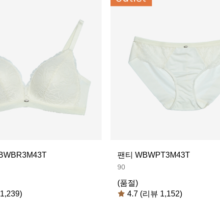
WBR3M43T
팬티 WBWPT3M43T
90
(품절)
1,239)
4.7 (리뷰 1,152)