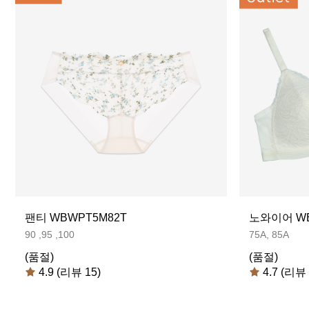
팬티 WBWPT5M82T
노와이어 WB
90 ,95 ,100
75A, 85A
(품절)
(품절)
4.9 (리뷰 15)
4.7 (리뷰 