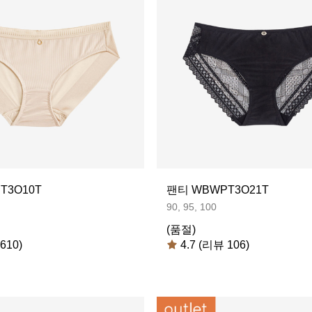
T3O10T
팬티 WBWPT3O21T
90, 95, 100
(품절)
610)
4.7 (리뷰 106)