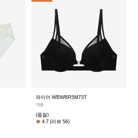
와이어 WBWBR5M73T
75B
(품절)
4.7 (리뷰 56)