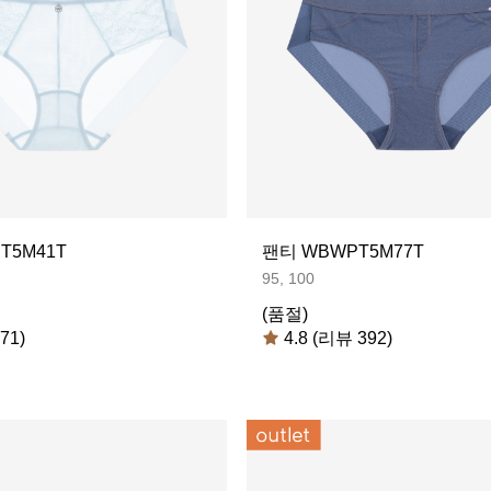
T5M41T
팬티 WBWPT5M77T
95, 100
(품절)
71)
4.8 (리뷰 392)