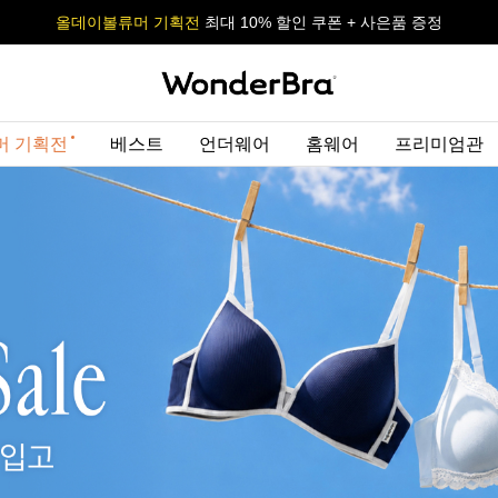
올데이볼류머 기획전
올데이볼류머 기획전
사이즈 무료 교환 서비스
사이즈 무료 교환 서비스
최대 10% 할인 쿠폰 + 사은품 증정
최대 10% 할인 쿠폰 + 사은품 증정
머 기획전
베스트
언더웨어
홈웨어
프리미엄관