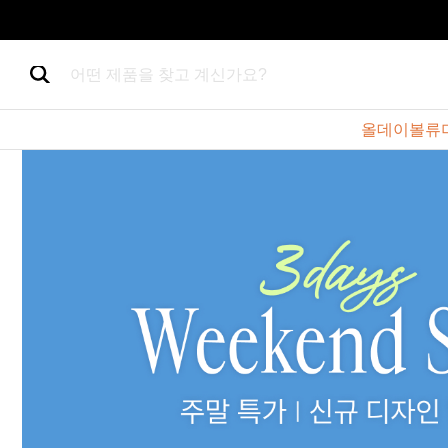
어떤 제품을 찾고 계신가요?
올데이볼류