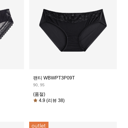
팬티 WBWPT3P09T
90, 95
(품절)
4.9 (리뷰 38)