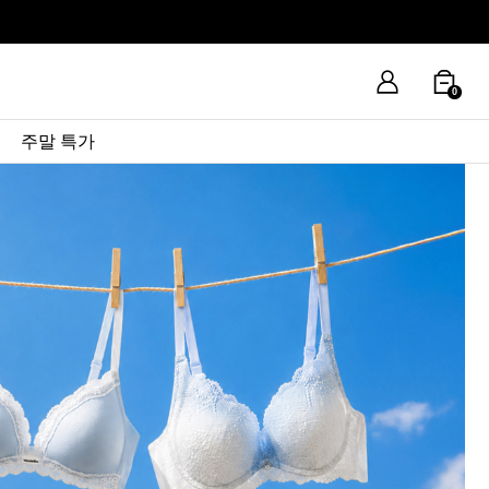
0
주말 특가