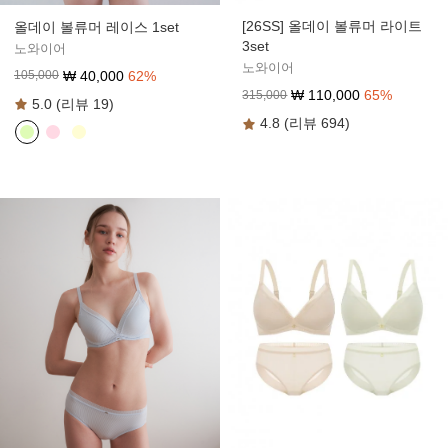
[26SS] 올데이 볼류머 라이트
올데이 볼류머 레이스 1set
3set
노와이어
노와이어
₩
40,000
62
%
105,000
₩
110,000
65
%
315,000
5.0 (리뷰 19)
4.8 (리뷰 694)