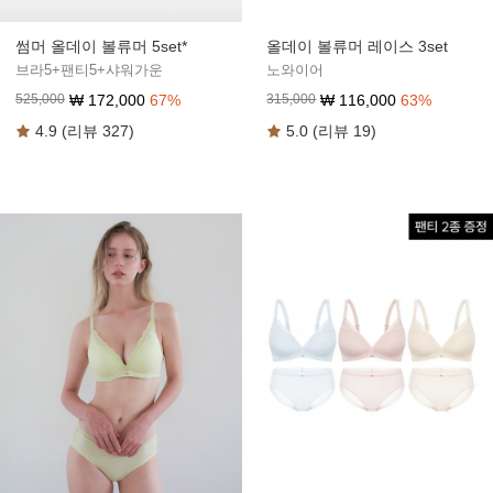
썸머 올데이 볼류머 5set*
올데이 볼류머 레이스 3set
브라5+팬티5+샤워가운
노와이어
₩
172,000
67
%
₩
116,000
63
%
525,000
315,000
4.9 (리뷰 327)
5.0 (리뷰 19)