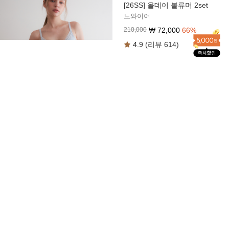
[26SS] 올데이 볼류머 2set
노와이어
₩
72,000
66
%
210,000
4.9 (리뷰 614)
[26SS] 올데이 볼류머 라이트
1set
노와이어
₩
39,000
63
%
105,000
4.8 (리뷰 694)