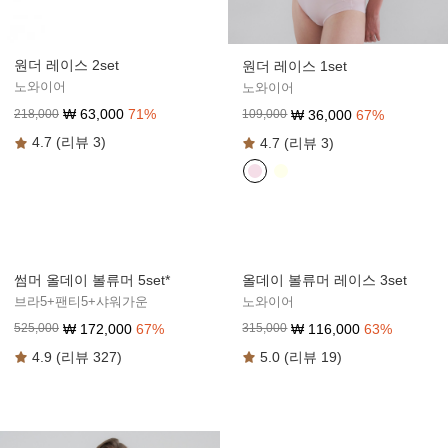
원더 레이스 2set
원더 레이스 1set
노와이어
노와이어
₩
63,000
71
%
₩
36,000
67
%
218,000
109,000
4.7 (리뷰 3)
4.7 (리뷰 3)
썸머 올데이 볼류머 5set*
올데이 볼류머 레이스 3set
브라5+팬티5+샤워가운
노와이어
₩
172,000
67
%
₩
116,000
63
%
525,000
315,000
4.9 (리뷰 327)
5.0 (리뷰 19)