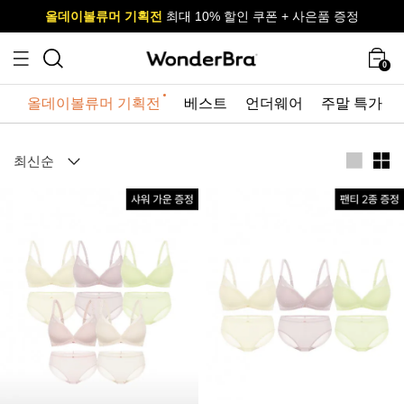
올데이볼류머 기획전
올데이볼류머 기획전
사이즈 무료 교환 서비스
사이즈 무료 교환 서비스
최대 10% 할인 쿠폰 + 사은품 증정
최대 10% 할인 쿠폰 + 사은품 증정
0
올데이볼류머 기획전
베스트
언더웨어
주말 특가