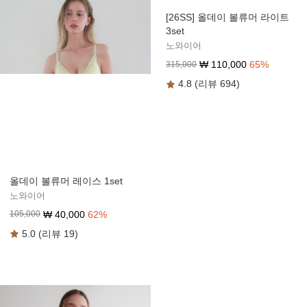
[26SS] 올데이 볼류머 라이트
3set
노와이어
₩
110,000
65
%
315,000
4.8 (리뷰 694)
올데이 볼류머 레이스 1set
노와이어
₩
40,000
62
%
105,000
5.0 (리뷰 19)