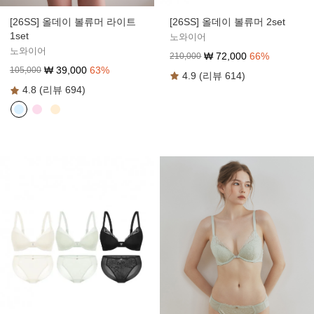
[26SS] 올데이 볼류머 2set
[26SS] 올데이 볼류머 라이트
1set
노와이어
노와이어
₩
72,000
66
%
210,000
₩
39,000
63
%
105,000
4.9 (리뷰 614)
4.8 (리뷰 694)