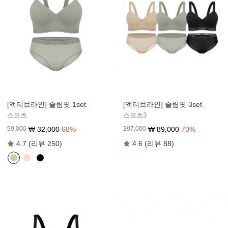
[액티브라인] 슬림핏 3set
[액티브라인] 슬림핏 1set
스포츠3
스포츠
₩
89,000
70
%
₩
32,000
68
%
297,000
99,000
4.6 (리뷰 88)
4.7 (리뷰 250)