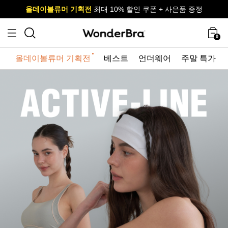
올데이볼류머 기획전
올데이볼류머 기획전
사이즈 무료 교환 서비스
사이즈 무료 교환 서비스
최대 10% 할인 쿠폰 + 사은품 증정
최대 10% 할인 쿠폰 + 사은품 증정
0
올데이볼류머 기획전
베스트
언더웨어
주말 특가