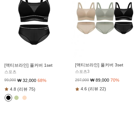
[액티브라인] 풀커버 3set
[액티브라인] 풀커버 1set
스포츠3
스포츠
₩
89,000
70
%
₩
32,000
68
%
297,000
99,000
4.6 (리뷰 22)
4.8 (리뷰 75)