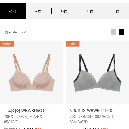
전체
A컵
B컵
C컵
D컵
노와이어 WBWBR5O14T
노와이어 WBWBR4P06T
70B/C, 75A/B, 80A/B/C,
70C, 75B/C/D, 80A/B/C/D,
85A/C/D
85A/B/C/D