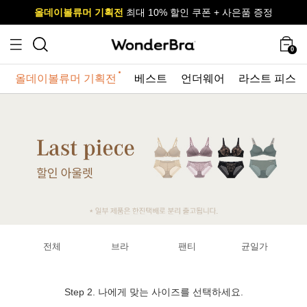
올데이볼류머 기획전
올데이볼류머 기획전
사이즈 무료 교환 서비스
사이즈 무료 교환 서비스
최대 10% 할인 쿠폰 + 사은품 증정
최대 10% 할인 쿠폰 + 사은품 증정
0
올데이볼류머 기획전
베스트
언더웨어
라스트 피스
전체
브라
팬티
균일가
Step 2. 나에게 맞는 사이즈를 선택하세요.