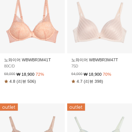
노와이어 WBWBR3M41T
노와이어 WBWBR3M47T
80C/D
75D
₩
18,900
72
%
₩
18,900
70
%
68,000
64,000
4.8 (리뷰 506)
4.7 (리뷰 398)