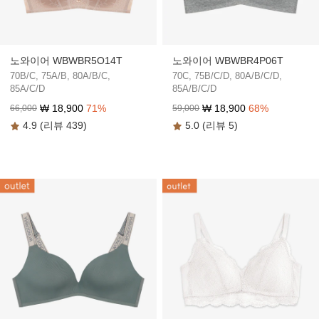
노와이어 WBWBR5O14T
노와이어 WBWBR4P06T
70B/C, 75A/B, 80A/B/C,
70C, 75B/C/D, 80A/B/C/D,
85A/C/D
85A/B/C/D
₩
18,900
71
%
₩
18,900
68
%
66,000
59,000
4.9 (리뷰 439)
5.0 (리뷰 5)