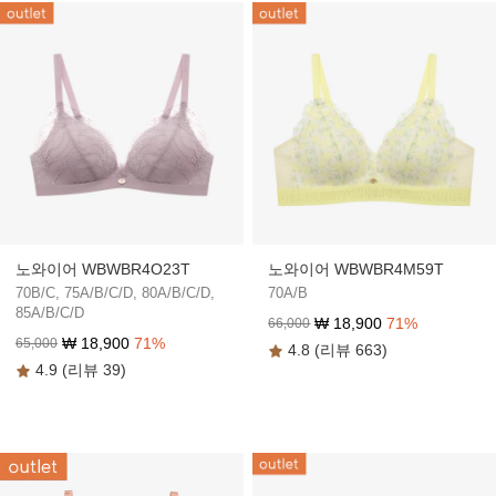
노와이어 WBWBR4O23T
노와이어 WBWBR4M59T
70B/C, 75A/B/C/D, 80A/B/C/D,
70A/B
85A/B/C/D
₩
18,900
71
%
66,000
₩
18,900
71
%
65,000
4.8 (리뷰 663)
4.9 (리뷰 39)