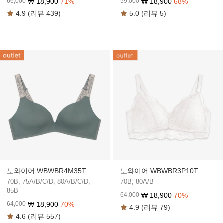
₩
18,900
71
%
₩
18,900
68
%
66,000
59,000
4.9 (리뷰 439)
5.0 (리뷰 5)
노와이어 WBWBR4M35T
노와이어 WBWBR3P10T
70B, 75A/B/C/D, 80A/B/C/D,
70B, 80A/B
85B
₩
18,900
70
%
64,000
₩
18,900
70
%
64,000
4.9 (리뷰 79)
4.6 (리뷰 557)