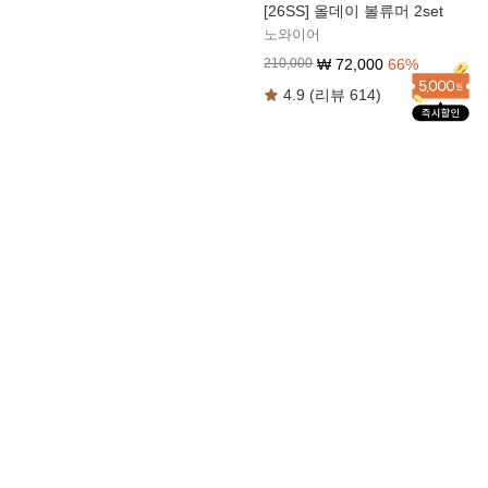
[26SS] 올데이 볼류머 2set
노와이어
₩
72,000
66
%
210,000
4.9 (리뷰 614)
[26SS] 올데이 볼류머 라이트
1set
노와이어
₩
39,000
63
%
105,000
4.8 (리뷰 696)