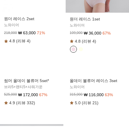
원더 레이스 2set
원더 레이스 1set
노와이어
노와이어
₩
63,000
71
%
₩
36,000
67
%
218,000
109,000
4.8 (리뷰 4)
4.8 (리뷰 4)
썸머 올데이 볼류머 5set*
올데이 볼류머 레이스 3set
브라5+팬티5+샤워가운
노와이어
₩
172,000
67
%
₩
116,000
63
%
525,000
315,000
4.9 (리뷰 332)
5.0 (리뷰 21)