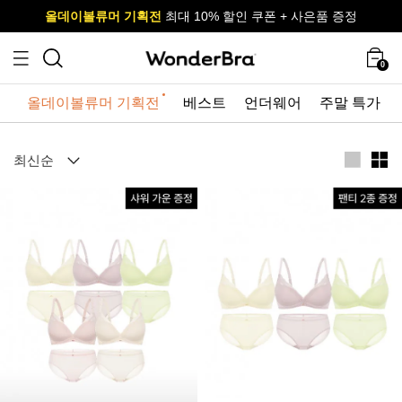
올데이볼류머 기획전
올데이볼류머 기획전
사이즈 무료 교환 서비스
사이즈 무료 교환 서비스
최대 10% 할인 쿠폰 + 사은품 증정
최대 10% 할인 쿠폰 + 사은품 증정
0
올데이볼류머 기획전
베스트
언더웨어
주말 특가