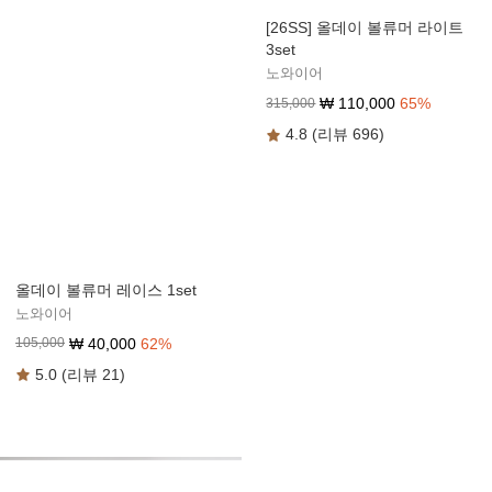
[26SS] 올데이 볼류머 라이트
3set
노와이어
₩
110,000
65
%
315,000
4.8 (리뷰 696)
올데이 볼류머 레이스 1set
노와이어
₩
40,000
62
%
105,000
5.0 (리뷰 21)