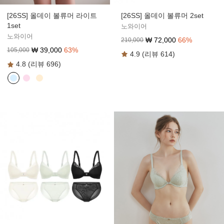
[26SS] 올데이 볼류머 2set
[26SS] 올데이 볼류머 라이트
1set
노와이어
노와이어
₩
72,000
66
%
210,000
₩
39,000
63
%
105,000
4.9 (리뷰 614)
4.8 (리뷰 696)