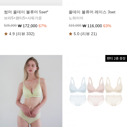
썸머 올데이 볼류머 5set*
올데이 볼류머 레이스 3set
브라5+팬티5+샤워가운
노와이어
₩
172,000
67
%
₩
116,000
63
%
525,000
315,000
4.9 (리뷰 332)
5.0 (리뷰 21)