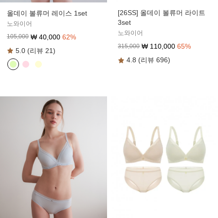
[26SS] 올데이 볼류머 라이트
올데이 볼류머 레이스 1set
3set
노와이어
노와이어
₩
40,000
62
%
105,000
₩
110,000
65
%
315,000
5.0 (리뷰 21)
4.8 (리뷰 696)