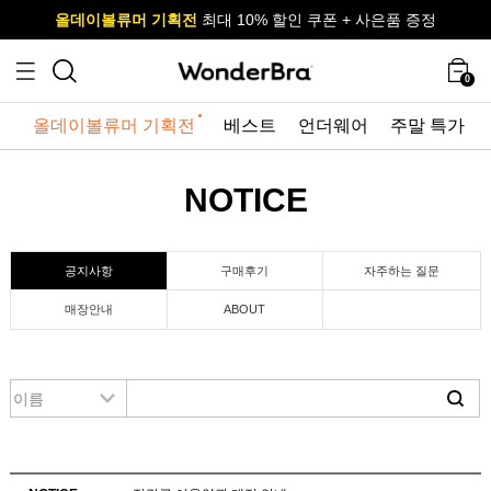
올데이볼류머 기획전
올데이볼류머 기획전
사이즈 무료 교환 서비스
사이즈 무료 교환 서비스
최대 10% 할인 쿠폰 + 사은품 증정
최대 10% 할인 쿠폰 + 사은품 증정
0
올데이볼류머 기획전
베스트
언더웨어
주말 특가
NOTICE
공지사항
구매후기
자주하는 질문
매장안내
ABOUT