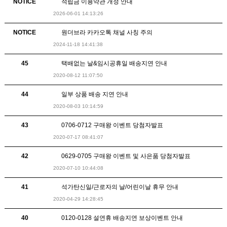
NOTICE
적립금 이용약관 개정 안내
2026-06-01 14:13:26
NOTICE
원더브라 카카오톡 채널 사칭 주의
2024-11-18 14:41:38
45
택배없는 날&임시공휴일 배송지연 안내
2020-08-12 11:07:50
44
일부 상품 배송 지연 안내
2020-08-03 10:14:59
43
0706-0712 구매왕 이벤트 당첨자발표
2020-07-17 08:41:07
42
0629-0705 구매왕 이벤트 및 사은품 당첨자발표
2020-07-10 10:44:08
41
석가탄신일/근로자의 날/어린이날 휴무 안내
2020-04-29 14:28:45
40
0120-0128 설연휴 배송지연 보상이벤트 안내