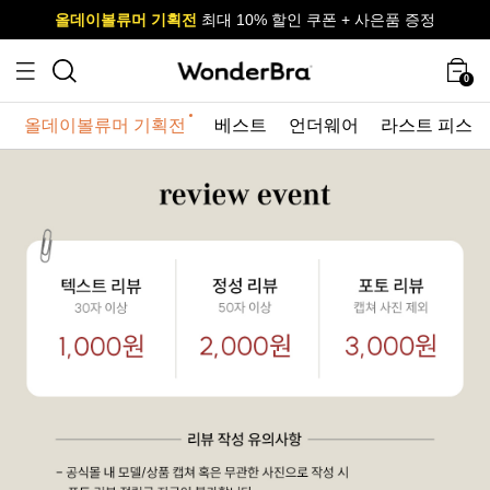
올데이볼류머 기획전
올데이볼류머 기획전
사이즈 무료 교환 서비스
사이즈 무료 교환 서비스
최대 10% 할인 쿠폰 + 사은품 증정
최대 10% 할인 쿠폰 + 사은품 증정
0
올데이볼류머 기획전
베스트
언더웨어
라스트 피스