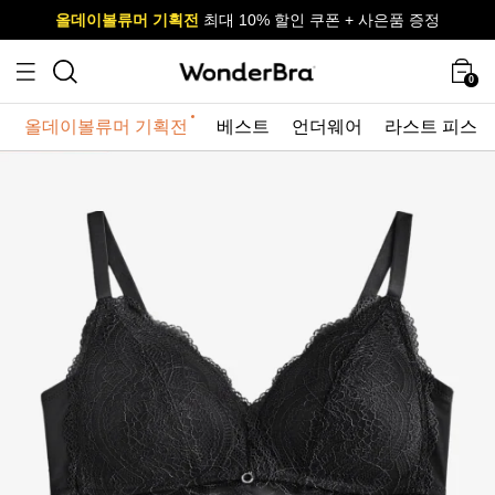
올데이볼류머 기획전
올데이볼류머 기획전
사이즈 무료 교환 서비스
사이즈 무료 교환 서비스
최대 10% 할인 쿠폰 + 사은품 증정
0
올데이볼류머 기획전
베스트
언더웨어
라스트 피스