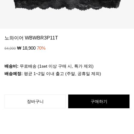
노와이어 WBWBR3P11T
₩
18,900
70
%
64,000
배송비:
무료배송 (1set 이상 구매 시, 특가 제외)
배송예정:
평균 1~2일 이내 출고 (주말, 공휴일 제외)
장바구니
구매하기