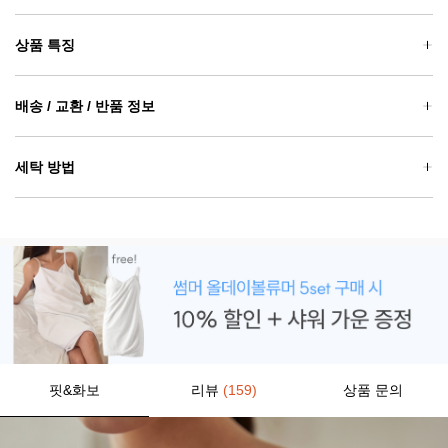
상품 특징
배송 / 교환 / 반품 정보
세탁 방법
핏&화보
리뷰
(159)
상품 문의