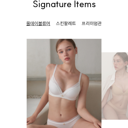
Signature Items
올데이볼류머
스킨팔레트
프리미엄관