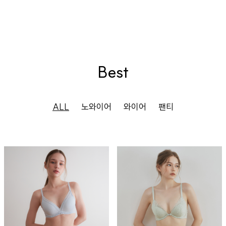
Best
ALL
노와이어
와이어
팬티