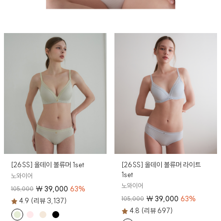
[26SS] 올데이 볼류머 1set
[26SS] 올데이 볼류머 라이트
1set
노와이어
노와이어
₩
39,000
63
%
105,000
₩
39,000
63
%
105,000
4.9 (리뷰 3,137)
4.8 (리뷰 697)