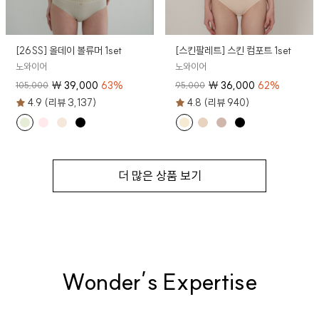
[26SS] 올데이 볼류머 1set
[스킨팔레트] 스킨 컴포트 1set
노와이어
노와이어
₩
39,000
63
%
₩
36,000
62
%
105,000
95,000
4.9 (리뷰 3,137)
4.8 (리뷰 940)
더 많은 상품 보기
Wonder’s Expertise