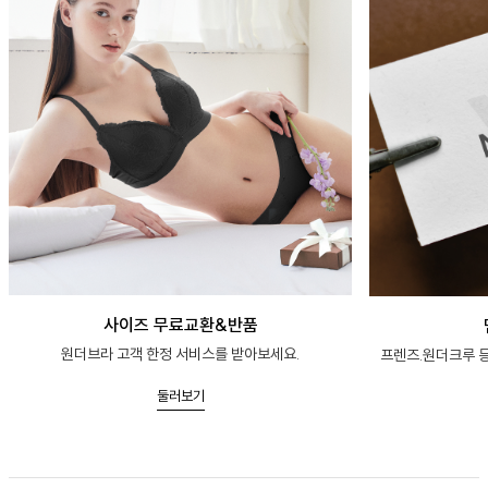
사이즈 무료교환&반품
원더브라 고객 한정 서비스를 받아보세요.
프렌즈.원더크루 등
둘러보기