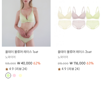
올데이 볼류머 레이스 1set
올데이 볼류머 레이스 3set
노와이어
노와이어
₩
40,000
62
%
₩
116,000
63
%
105,000
315,000
4.9 (리뷰 24)
4.9 (리뷰 24)