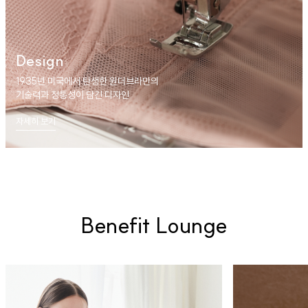
Design
1935년 미국에서 탄생한 원더브라만의
기술력과 정통성이 담긴 디자인
자세히 보기
Benefit Lounge