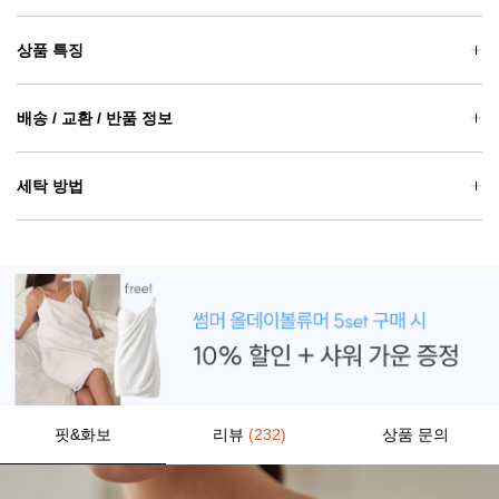
상품 특징
배송 / 교환 / 반품 정보
세탁 방법
핏&화보
리뷰
(232)
상품 문의