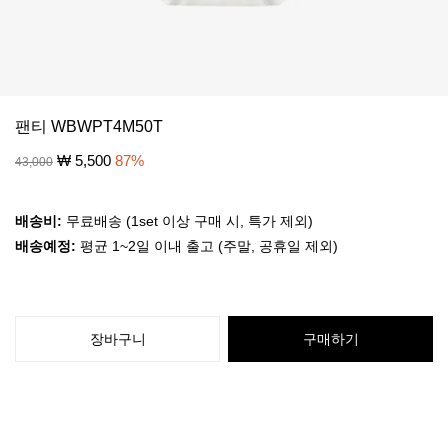
팬티 WBWPT4M50T
₩
5,500
87
%
43,000
배송비:
무료배송 (1set 이상 구매 시, 특가 제외)
배송예정:
평균 1~2일 이내 출고 (주말, 공휴일 제외)
장바구니
구매하기