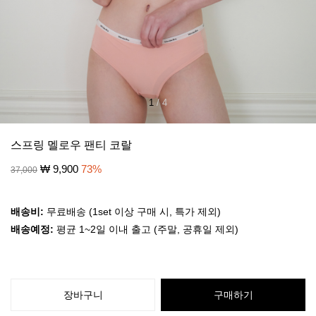
1
/
4
스프링 멜로우 팬티 코랄
₩
9,900
73
%
37,000
배송비:
무료배송 (1set 이상 구매 시, 특가 제외)
배송예정:
평균 1~2일 이내 출고 (주말, 공휴일 제외)
장바구니
구매하기