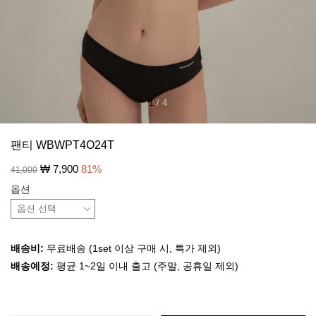
1
/
4
팬티 WBWPT4O24T
₩
7,900
81
%
41,000
옵션
배송비:
무료배송 (1set 이상 구매 시, 특가 제외)
배송예정:
평균 1~2일 이내 출고 (주말, 공휴일 제외)