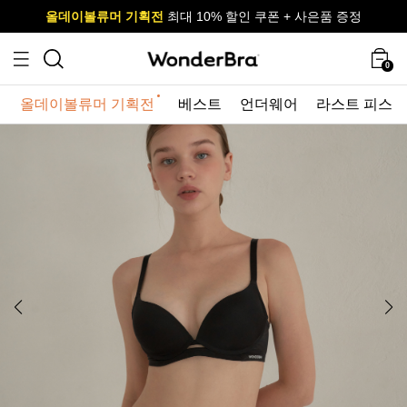
올데이볼류머 기획전
올데이볼류머 기획전
사이즈 무료 교환 서비스
사이즈 무료 교환 서비스
최대 10% 할인 쿠폰 + 사은품 증정
최대 10% 할인 쿠폰 + 사은품 증정
0
올데이볼류머 기획전
베스트
언더웨어
라스트 피스