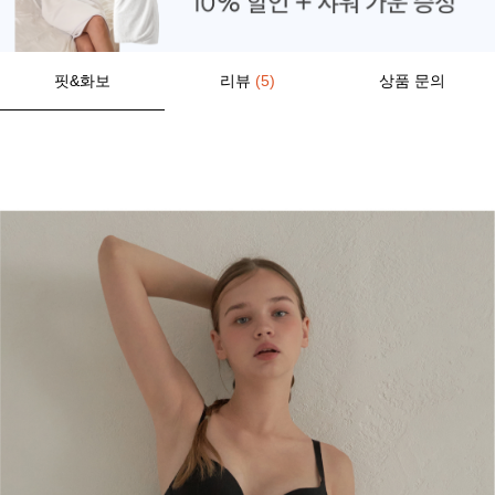
핏&화보
리뷰
(5)
상품 문의