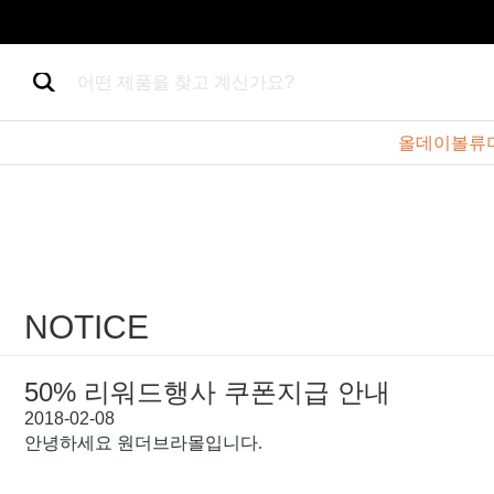
어떤 제품을 찾고 계신가요?
올데이볼류
NOTICE
50% 리워드행사 쿠폰지급 안내
2018-02-08
안녕하세요 원더브라몰입니다.