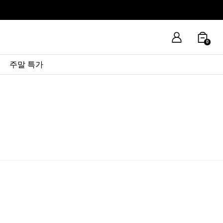
0
주말 특가