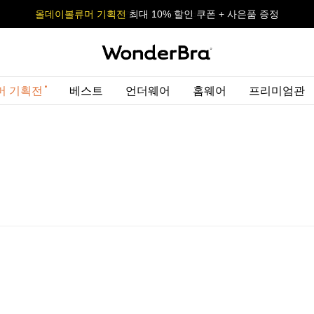
올데이볼류머 기획전
올데이볼류머 기획전
사이즈 무료 교환 서비스
사이즈 무료 교환 서비스
최대 10% 할인 쿠폰 + 사은품 증정
최대 10% 할인 쿠폰 + 사은품 증정
머 기획전
베스트
언더웨어
홈웨어
프리미엄관