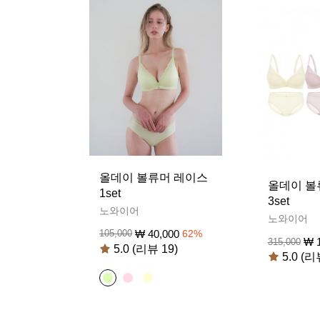
올데이 볼류머 레이스
올데이 볼
1set
3set
노와이어
노와이어
₩
40,000
105,000
62
%
₩
315,000
5.0 (리뷰 19)
5.0 (리