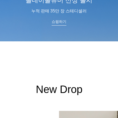
스킨팔레트
피부에 스며드는 부드러움
쇼핑하기
New Drop