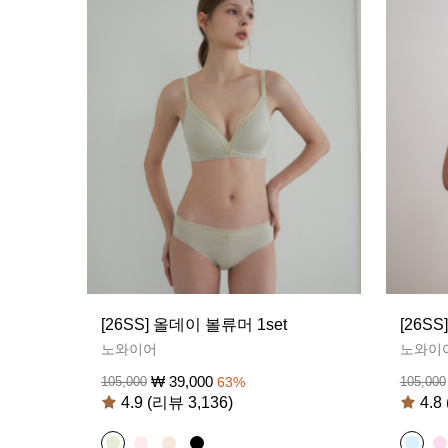
[26SS] 올데이 볼류머 1set
[26S
노와이어
노와이
₩
39,000
105,000
63
%
105,000
4.9 (리뷰 3,136)
4.8