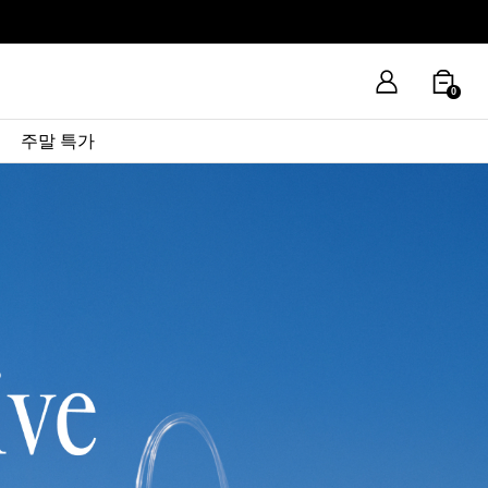
0
주말 특가