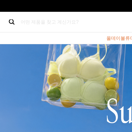
어떤 제품을 찾고 계신가요?
올데이볼류