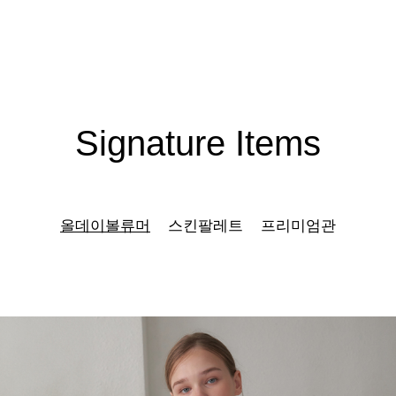
Signature Items
올데이볼류머
스킨팔레트
프리미엄관