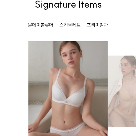
Signature Items
올데이볼류머
스킨팔레트
프리미엄관