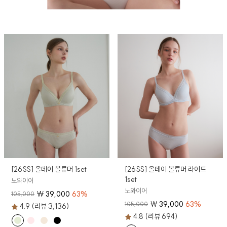
[26SS] 올데이 볼류머 1set
[26SS] 올데이 볼류머 라이트
1set
노와이어
노와이어
₩
39,000
63
%
105,000
₩
39,000
63
%
105,000
4.9 (리뷰 3,136)
4.8 (리뷰 694)