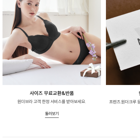
사이즈 무료교환&반품
원더브라 고객 한정 서비스를 받아보세요.
프렌즈.원더크루 등
둘러보기