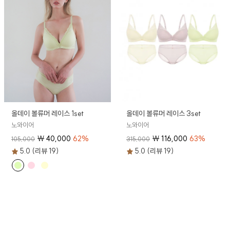
올데이 볼류머 레이스 1set
올데이 볼류머 레이스 3set
노와이어
노와이어
₩
40,000
62
%
₩
116,000
63
%
105,000
315,000
5.0 (리뷰 19)
5.0 (리뷰 19)