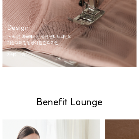
Design
1935년 미국에서 탄생한 원더브라만의
기술력과 정통성이 담긴 디자인
자세히 보기
Benefit Lounge