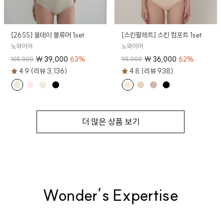
[26SS] 올데이 볼류머 1set
[스킨팔레트] 스킨 컴포트 1set
노와이어
노와이어
₩
39,000
63
%
₩
36,000
62
%
105,000
95,000
4.9 (리뷰 3,136)
4.8 (리뷰 938)
더 많은 상품 보기
Wonder’s Expertise