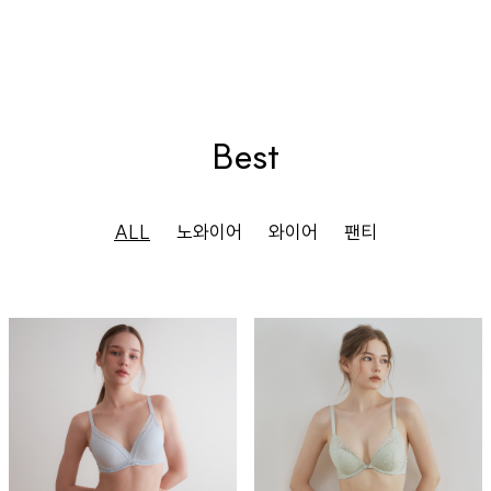
Best
ALL
노와이어
와이어
팬티