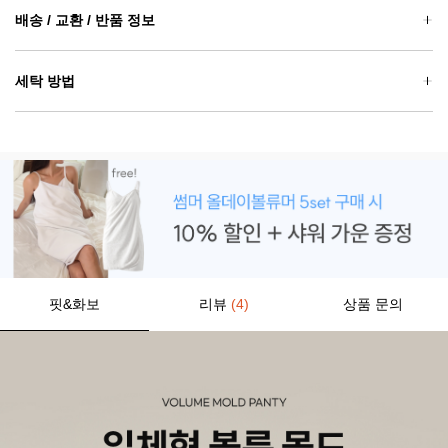
배송 / 교환 / 반품 정보
세탁 방법
핏&화보
리뷰
(4)
상품 문의