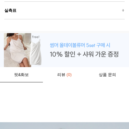
실측표
핏&화보
리뷰
(0)
상품 문의