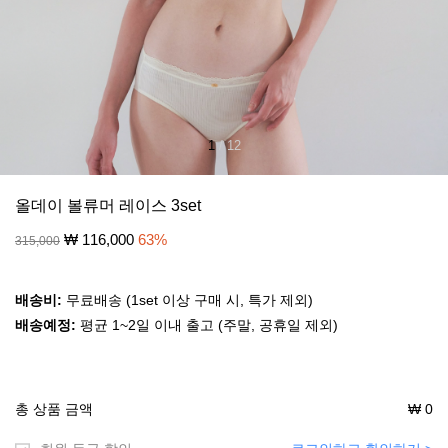
1
/
12
올데이 볼류머 레이스 3set
₩
116,000
63
%
315,000
배송비:
무료배송 (1set 이상 구매 시, 특가 제외)
배송예정:
평균 1~2일 이내 출고 (주말, 공휴일 제외)
총 상품 금액
₩
0