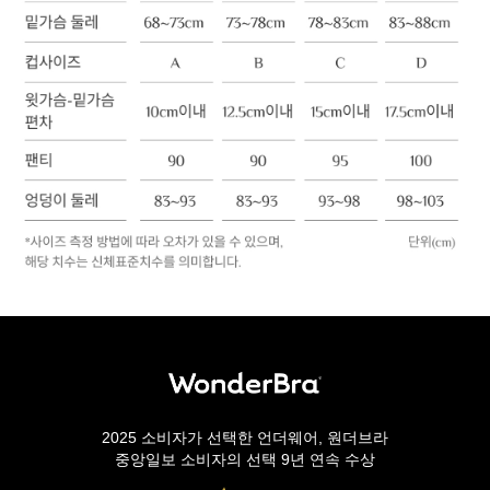
2025 소비자가 선택한 언더웨어, 원더브라
중앙일보 소비자의 선택 9년 연속 수상