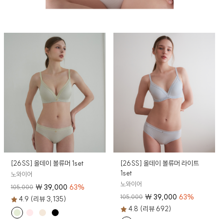
[26SS] 올데이 볼류머 1set
[26SS] 올데이 볼류머 라이트
1set
노와이어
노와이어
₩
39,000
63
%
105,000
₩
39,000
63
%
105,000
4.9 (리뷰 3,135)
4.8 (리뷰 692)