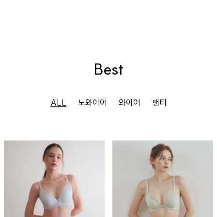
Best
ALL
노와이어
와이어
팬티