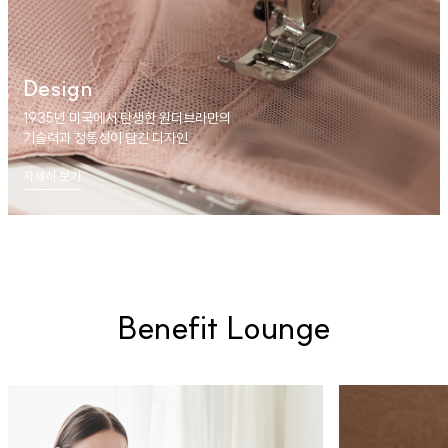
Design
1935년 미국에서 탄생한 원더브라만의
기술력과 정통성이 담긴 디자인
자세히 보기
Benefit Lounge