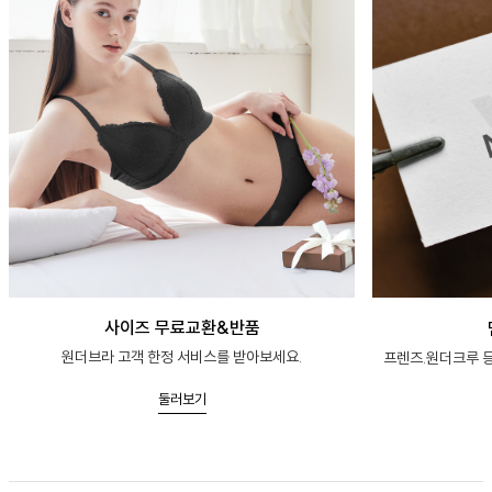
사이즈 무료교환&반품
원더브라 고객 한정 서비스를 받아보세요.
프렌즈.원더크루 등
둘러보기