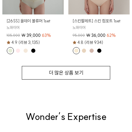
[26SS] 올데이 볼류머 1set
[스킨팔레트] 스킨 컴포트 1set
노와이어
노와이어
₩
39,000
63
%
₩
36,000
62
%
105,000
95,000
4.9 (리뷰 3,135)
4.8 (리뷰 934)
더 많은 상품 보기
Wonder’s Expertise