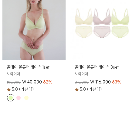
올데이 볼류머 레이스 1set
올데이 볼류머 레이스 3set
노와이어
노와이어
₩
40,000
62
%
₩
116,000
63
%
105,000
315,000
5.0 (리뷰 11)
5.0 (리뷰 11)