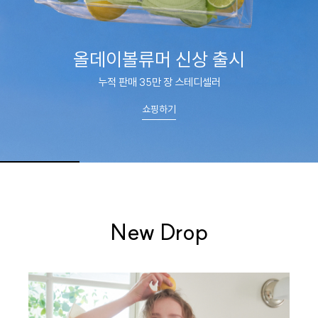
스킨팔레트
피부에 스며드는 부드러움
쇼핑하기
New Drop