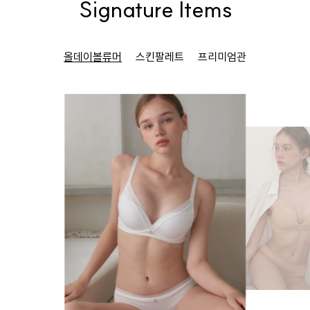
Signature Items
올데이볼류머
스킨팔레트
프리미엄관