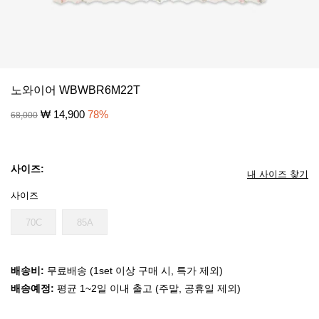
노와이어 WBWBR6M22T
₩
14,900
78
%
68,000
사이즈:
내 사이즈 찾기
사이즈
70C
85A
배송비:
무료배송 (1set 이상 구매 시, 특가 제외)
배송예정:
평균 1~2일 이내 출고 (주말, 공휴일 제외)