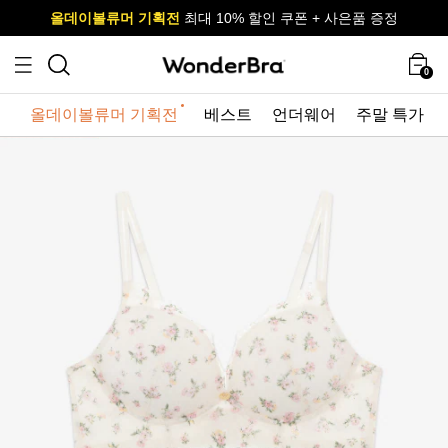
올데이볼류머 기획전
올데이볼류머 기획전
사이즈 무료 교환 서비스
사이즈 무료 교환 서비스
최대 10% 할인 쿠폰 + 사은품 증정
최대 10% 할인 쿠폰 + 사은품 증정
0
올데이볼류머 기획전
베스트
언더웨어
주말 특가