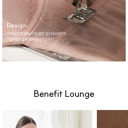
Design
1935년 미국에서 탄생한 원더브라만의
기술력과 정통성이 담긴 디자인
자세히 보기
Benefit Lounge