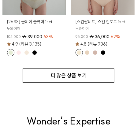
[26SS] 올데이 볼류머 1set
[스킨팔레트] 스킨 컴포트 1set
노와이어
노와이어
₩
39,000
63
%
₩
36,000
62
%
105,000
95,000
4.9 (리뷰 3,135)
4.8 (리뷰 936)
더 많은 상품 보기
Wonder’s Expertise