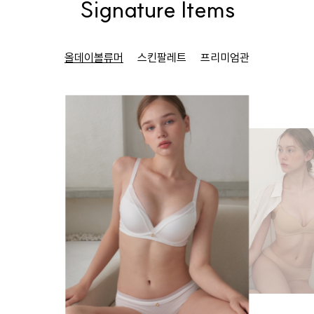
Signature Items
올데이볼류머
스킨팔레트
프리미엄관