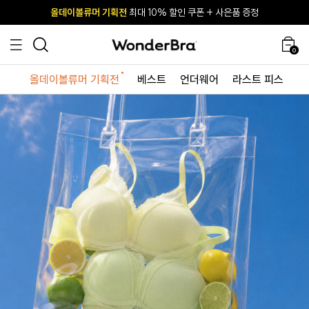
올데이볼류머 기획전
올데이볼류머 기획전
사이즈 무료 교환 서비스
사이즈 무료 교환 서비스
최대 10% 할인 쿠폰 + 사은품 증정
최대 10% 할인 쿠폰 + 사은품 증정
0
올데이볼류머 기획전
베스트
언더웨어
라스트 피스