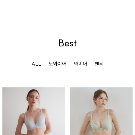
Best
ALL
노와이어
와이어
팬티