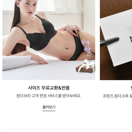
사이즈 무료교환&반품
원더브라 고객 한정 서비스를 받아보세요.
프렌즈.원더크루 등
둘러보기