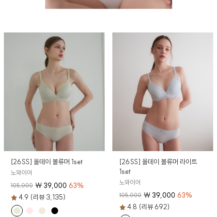
[26SS] 올데이 볼류머 1set
[26SS] 올데이 볼류머 라이트
1set
노와이어
노와이어
₩
39,000
63
%
105,000
₩
39,000
63
%
105,000
4.9 (리뷰 3,135)
4.8 (리뷰 692)