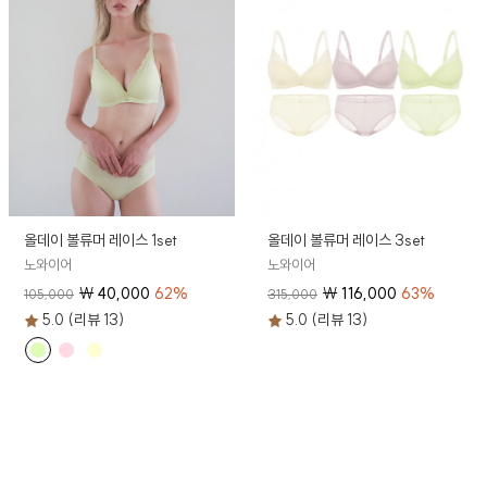
올데이 볼류머 레이스 1set
올데이 볼류머 레이스 3set
노와이어
노와이어
₩
40,000
62
%
₩
116,000
63
%
105,000
315,000
5.0 (리뷰 13)
5.0 (리뷰 13)