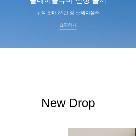
스킨팔레트
피부에 스며드는 부드러움
쇼핑하기
New Drop