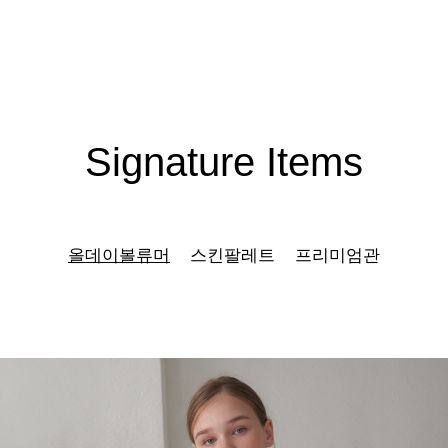
Signature Items
올데이볼류머
스킨팔레트
프리미엄관