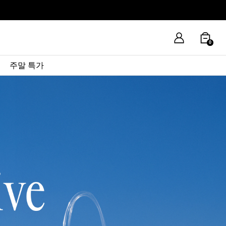
0
주말 특가