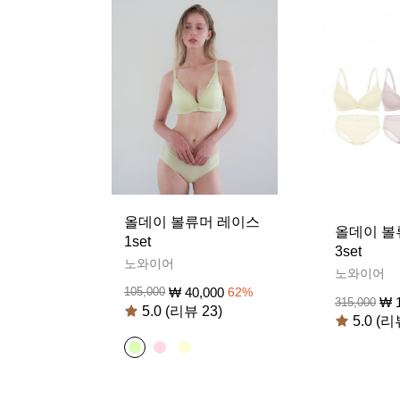
올데이 볼류머 레이스
올데이 볼
1set
3set
노와이어
노와이어
₩
40,000
105,000
62
%
₩
315,000
5.0 (리뷰 23)
5.0 (리