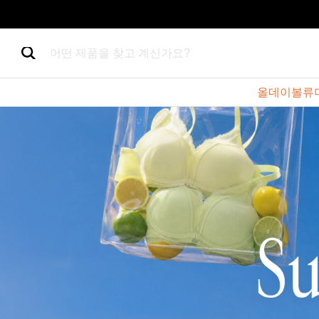
어떤 제품을 찾고 계신가요?
올데이볼류