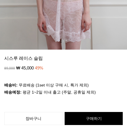
1
/
8
시스루 레이스 슬립
₩
45,000
49
%
89,000
배송비:
무료배송 (1set 이상 구매 시, 특가 제외)
배송예정:
평균 1~2일 이내 출고 (주말, 공휴일 제외)
장바구니
구매하기