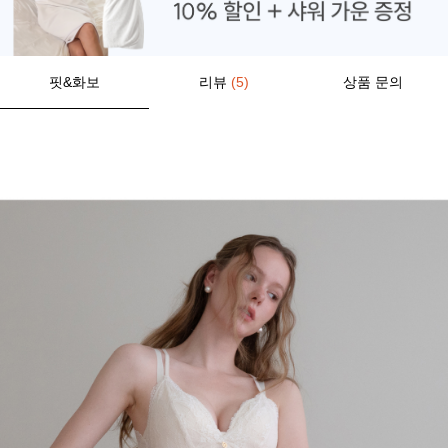
핏&화보
리뷰
(5)
상품 문의