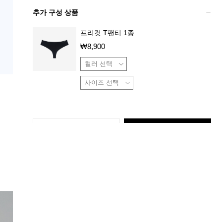
추가 구성 상품
프리컷 T팬티 1종
₩
8,900
장바구니
구매하기
상품 특징
배송 / 교환 / 반품 정보