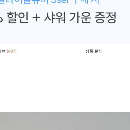
리뷰
(497)
상품 문의