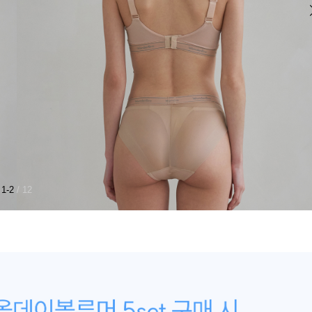
1-2
/ 12