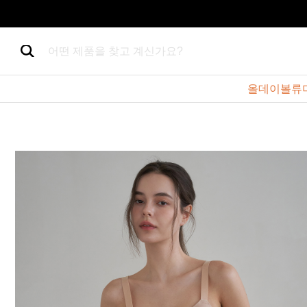
어떤 제품을 찾고 계신가요?
올데이볼류