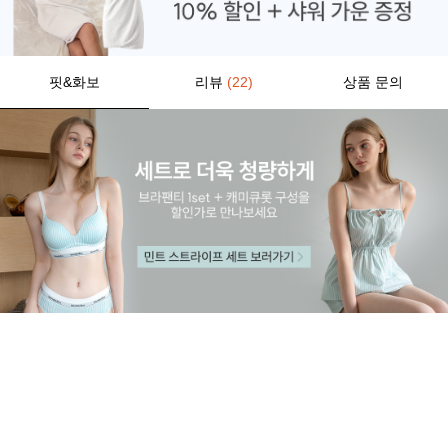
핏&화보
리뷰
(22)
상품 문의