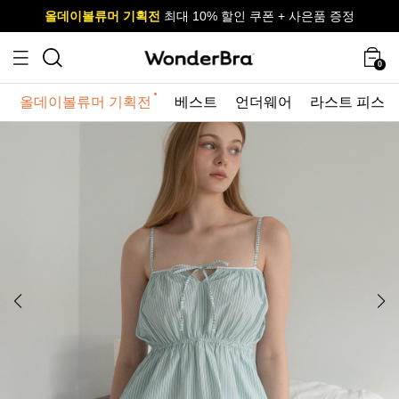
올데이볼류머 기획전
올데이볼류머 기획전
사이즈 무료 교환 서비스
사이즈 무료 교환 서비스
최대 10% 할인 쿠폰 + 사은품 증정
최대 10% 할인 쿠폰 + 사은품 증정
0
올데이볼류머 기획전
베스트
언더웨어
라스트 피스