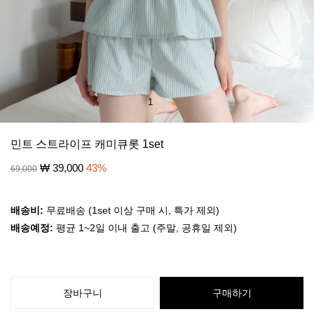
1
/
4
민트 스트라이프 캐미큐롯 1set
₩
39,000
43
%
69,000
배송비:
무료배송 (1set 이상 구매 시, 특가 제외)
배송예정:
평균 1~2일 이내 출고 (주말, 공휴일 제외)
장바구니
구매하기