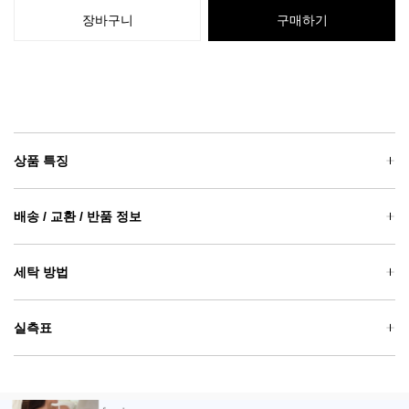
장바구니
구매하기
상품 특징
배송 / 교환 / 반품 정보
세탁 방법
실측표