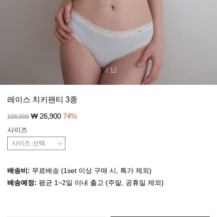
1
/
12
레이스 치키팬티 3종
₩
26,900
74
%
105,000
사이즈
배송비:
무료배송 (1set 이상 구매 시, 특가 제외)
배송예정:
평균 1~2일 이내 출고 (주말, 공휴일 제외)