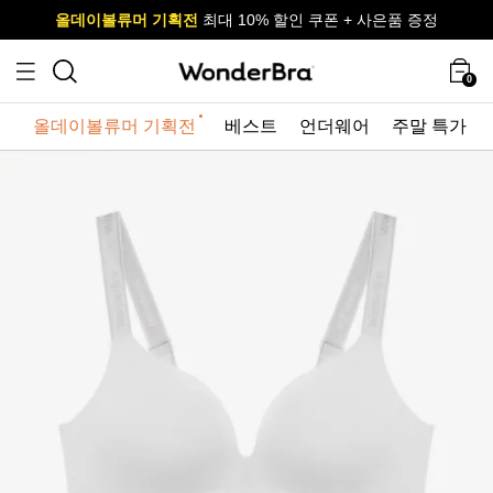
올데이볼류머 기획전
올데이볼류머 기획전
사이즈 무료 교환 서비스
사이즈 무료 교환 서비스
최대 10% 할인 쿠폰 + 사은품 증정
최대 10% 할인 쿠폰 + 사은품 증정
0
올데이볼류머 기획전
베스트
언더웨어
주말 특가