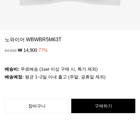
노와이어 WBWBR5M63T
₩
14,900
77
%
64,000
배송비:
무료배송 (1set 이상 구매 시, 특가 제외)
배송예정:
평균 1~2일 이내 출고 (주말, 공휴일 제외)
장바구니
구매하기