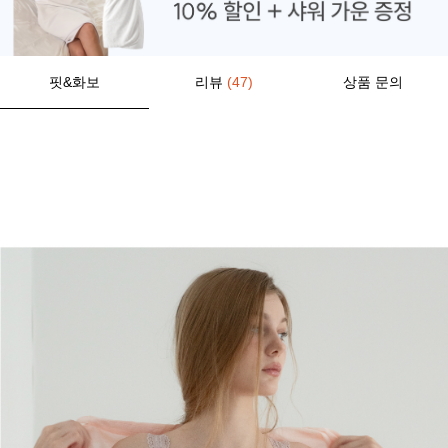
핏&화보
리뷰
(47)
상품 문의