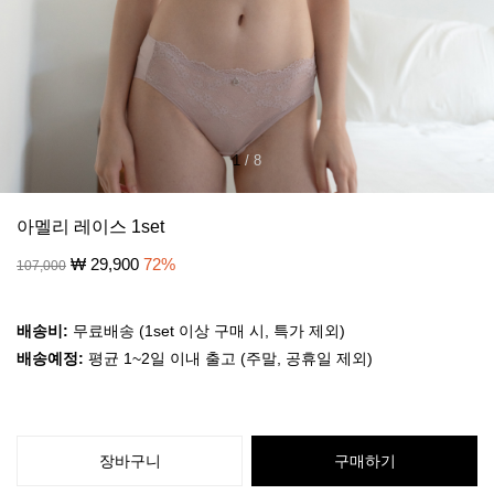
1
/
8
아멜리 레이스 1set
₩
29,900
72
%
107,000
배송비:
무료배송 (1set 이상 구매 시, 특가 제외)
배송예정:
평균 1~2일 이내 출고 (주말, 공휴일 제외)
장바구니
구매하기