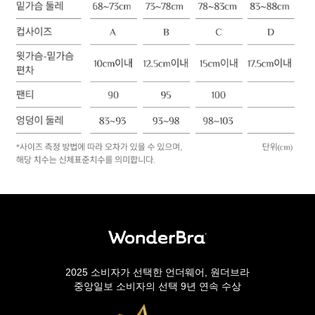
2025 소비자가 선택한 언더웨어, 원더브라
중앙일보 소비자의 선택 9년 연속 수상