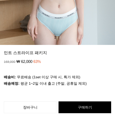
1
/
8
민트 스트라이프 패키지
₩
62,000
63
%
168,000
배송비:
무료배송 (1set 이상 구매 시, 특가 제외)
배송예정:
평균 1~2일 이내 출고 (주말, 공휴일 제외)
장바구니
구매하기