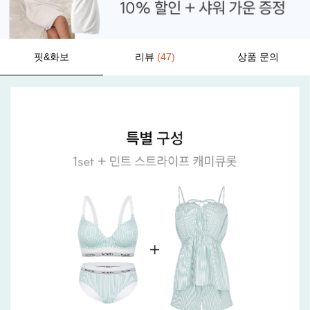
핏&화보
리뷰
(47)
상품 문의