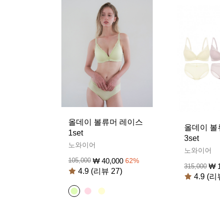
올데이 볼류머 레이스
올데이 볼
1set
3set
노와이어
노와이어
₩
40,000
105,000
62
%
₩
315,000
4.9 (리뷰 27)
4.9 (리