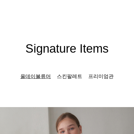
Signature Items
올데이볼류머
스킨팔레트
프리미엄관