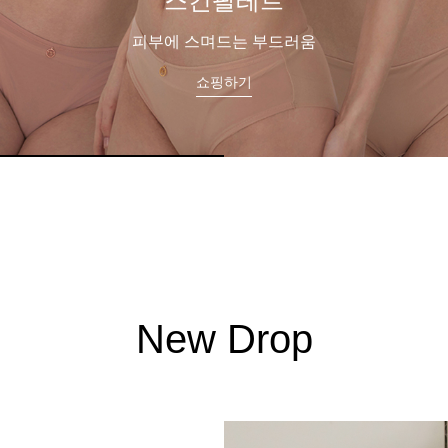
프리미엄관
오랜 기술력과 헤리티지로 완성
쇼핑하기
New Drop