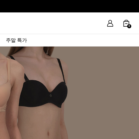
0
주말 특가