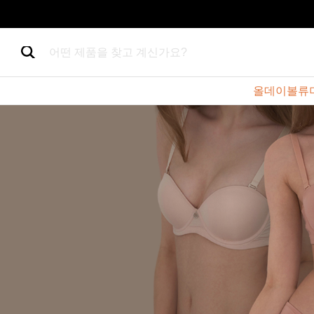
어떤 제품을 찾고 계신가요?
올데이볼류