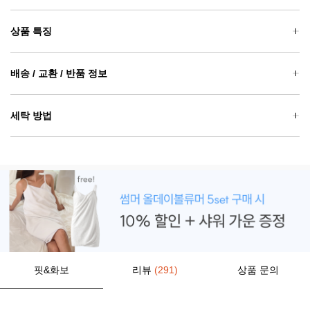
상품 특징
배송 / 교환 / 반품 정보
세탁 방법
핏&화보
리뷰
(291)
상품 문의