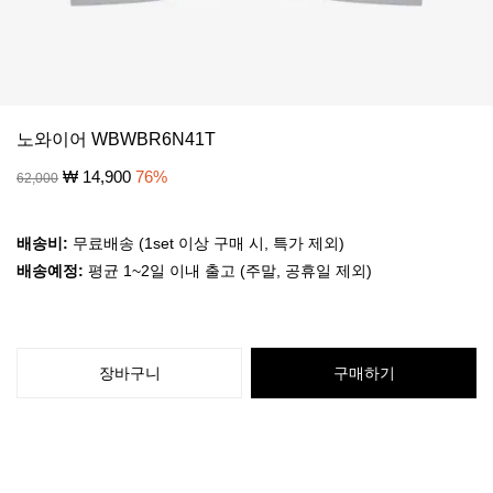
노와이어 WBWBR6N41T
₩
14,900
76
%
62,000
배송비:
무료배송 (1set 이상 구매 시, 특가 제외)
배송예정:
평균 1~2일 이내 출고 (주말, 공휴일 제외)
장바구니
구매하기