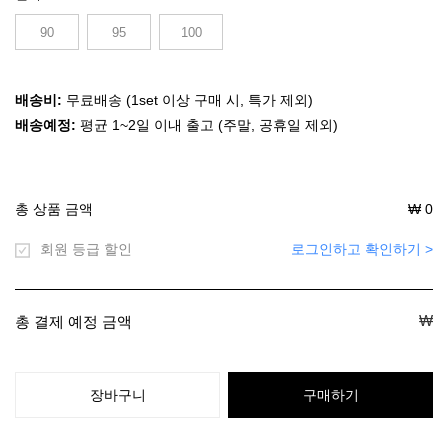
90
95
100
배송비:
무료배송 (1set 이상 구매 시, 특가 제외)
배송예정:
평균 1~2일 이내 출고 (주말, 공휴일 제외)
총 상품 금액
₩
0
회원 등급 할인
로그인하고 확인하기 >
₩
총 결제 예정 금액
장바구니
구매하기