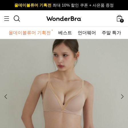
올데이볼류머 기획전
올데이볼류머 기획전
사이즈 무료 교환 서비스
사이즈 무료 교환 서비스
최대 10% 할인 쿠폰 + 사은품 증정
최대 10% 할인 쿠폰 + 사은품 증정
0
올데이볼류머 기획전
베스트
언더웨어
주말 특가