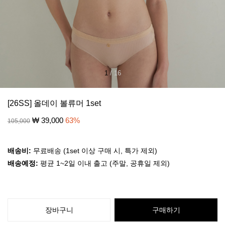
1
/
16
[26SS] 올데이 볼류머 1set
₩
39,000
63
%
105,000
배송비:
무료배송 (1set 이상 구매 시, 특가 제외)
배송예정:
평균 1~2일 이내 출고 (주말, 공휴일 제외)
장바구니
구매하기