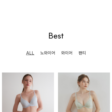
Best
ALL
노와이어
와이어
팬티