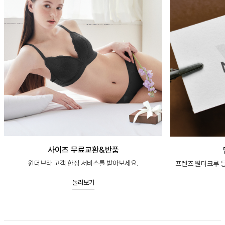
사이즈 무료교환&반품
원더브라 고객 한정 서비스를 받아보세요.
프렌즈.원더크루 등
둘러보기