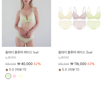
올데이 볼류머 레이스 1set
올데이 볼류머 레이스 3set
노와이어
노와이어
₩
40,000
62
%
₩
116,000
63
%
105,000
315,000
5.0 (리뷰 11)
5.0 (리뷰 11)