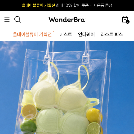
올데이볼류머 기획전
올데이볼류머 기획전
사이즈 무료 교환 서비스
사이즈 무료 교환 서비스
최대 10% 할인 쿠폰 + 사은품 증정
최대 10% 할인 쿠폰 + 사은품 증정
0
올데이볼류머 기획전
베스트
언더웨어
라스트 피스