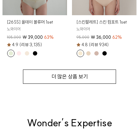
[26SS] 올데이 볼류머 1set
[스킨팔레트] 스킨 컴포트 1set
노와이어
노와이어
₩
39,000
63
%
₩
36,000
62
%
105,000
95,000
4.9 (리뷰 3,135)
4.8 (리뷰 934)
더 많은 상품 보기
Wonder’s Expertise