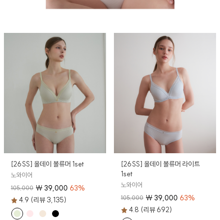
[26SS] 올데이 볼류머 1set
[26SS] 올데이 볼류머 라이트
1set
노와이어
노와이어
₩
39,000
63
%
105,000
₩
39,000
63
%
105,000
4.9 (리뷰 3,135)
4.8 (리뷰 692)