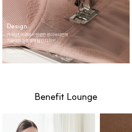
Design
1935년 미국에서 탄생한 원더브라만의
기술력과 정통성이 담긴 디자인
자세히 보기
Benefit Lounge