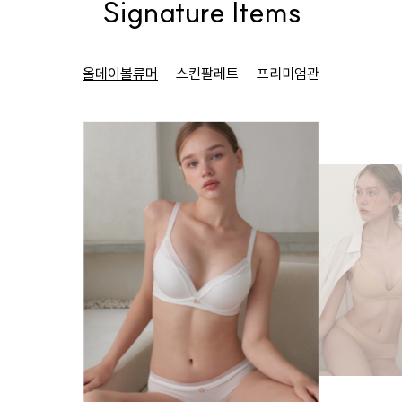
Signature Items
올데이볼류머
스킨팔레트
프리미엄관