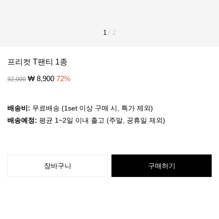
1
/
2
프리컷 T팬티 1종
₩
8,900
72
%
32,000
배송비:
무료배송 (1set 이상 구매 시, 특가 제외)
배송예정:
평균 1~2일 이내 출고 (주말, 공휴일 제외)
장바구니
구매하기