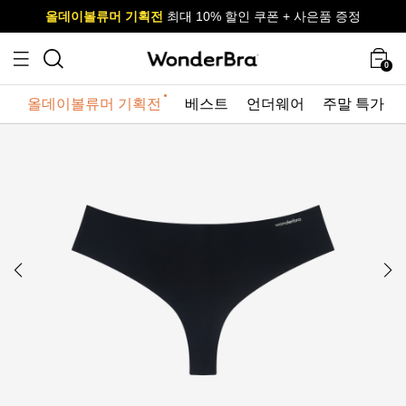
올데이볼류머 기획전
올데이볼류머 기획전
사이즈 무료 교환 서비스
사이즈 무료 교환 서비스
최대 10% 할인 쿠폰 + 사은품 증정
최대 10% 할인 쿠폰 + 사은품 증정
0
올데이볼류머 기획전
베스트
언더웨어
주말 특가