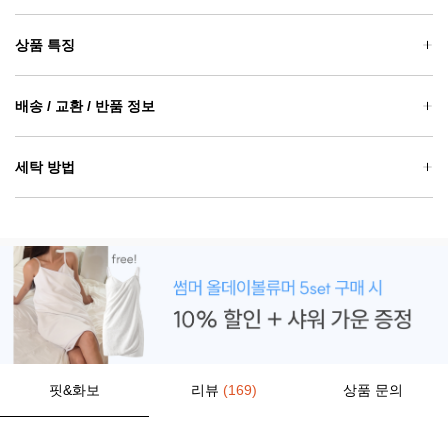
상품 특징
배송 / 교환 / 반품 정보
세탁 방법
핏&화보
리뷰
(169)
상품 문의