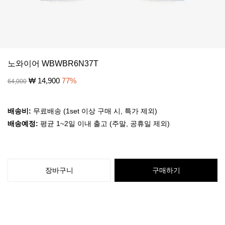
노와이어 WBWBR6N37T
₩
14,900
77
%
64,000
배송비:
무료배송 (1set 이상 구매 시, 특가 제외)
배송예정:
평균 1~2일 이내 출고 (주말, 공휴일 제외)
장바구니
구매하기