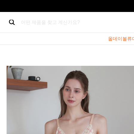
어떤 제품을 찾고 계신가요?
올데이볼류