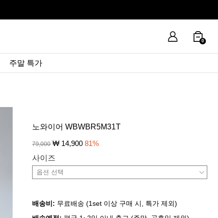
0
주말 특가
노와이어 WBWBR5M31T
₩
14,900
81
%
79,000
사이즈
배송비:
무료배송 (1set 이상 구매 시, 특가 제외)