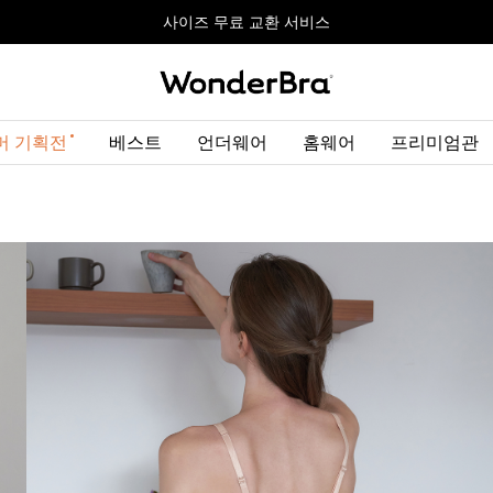
올데이볼류머 기획전
올데이볼류머 기획전
사이즈 무료 교환 서비스
사이즈 무료 교환 서비스
최대 10% 할인 쿠폰 + 사은품 증정
최대 10% 할인 쿠폰 + 사은품 증정
머 기획전
베스트
언더웨어
홈웨어
프리미엄관