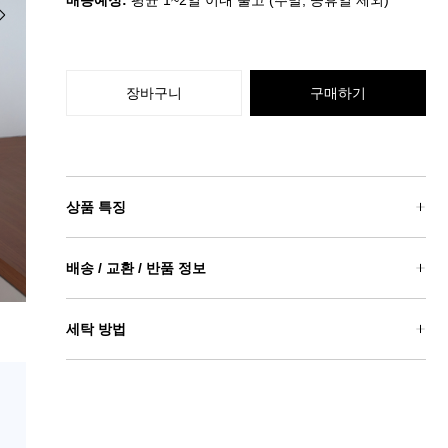
배송예정:
평균 1~2일 이내 출고 (주말, 공휴일 제외)
장바구니
구매하기
상품 특징
배송 / 교환 / 반품 정보
세탁 방법