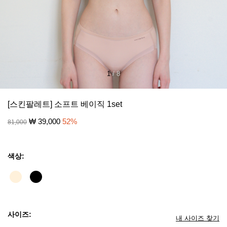
1
/
8
[스킨팔레트] 소프트 베이직 1set
₩
39,000
52
%
81,000
색상:
사이즈:
내 사이즈 찾기