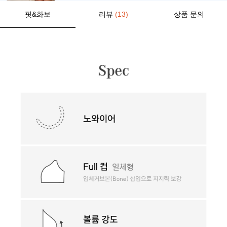
핏&화보
리뷰
(13)
상품 문의