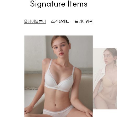
Signature Items
올데이볼류머
스킨팔레트
프리미엄관