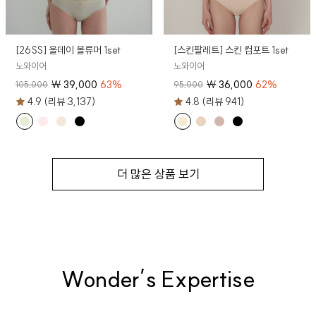
[26SS] 올데이 볼류머 1set
[스킨팔레트] 스킨 컴포트 1set
노와이어
노와이어
₩
39,000
63
%
₩
36,000
62
%
105,000
95,000
4.9 (리뷰 3,137)
4.8 (리뷰 941)
더 많은 상품 보기
Wonder’s Expertise