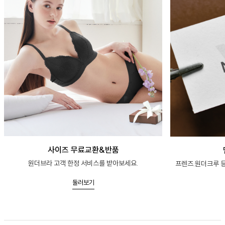
사이즈 무료교환&반품
원더브라 고객 한정 서비스를 받아보세요.
프렌즈.원더크루 등
둘러보기