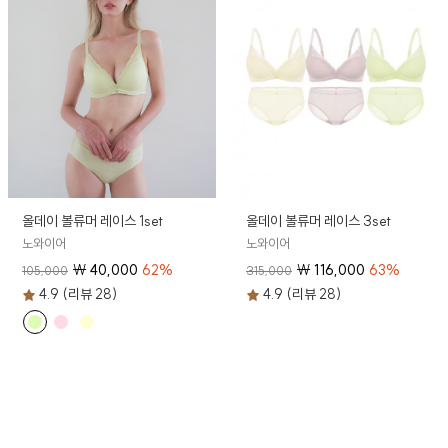
올데이 볼류머 레이스 1set
올데이 볼류머 레이스 3set
노와이어
노와이어
₩
40,000
62
%
₩
116,000
63
%
105,000
315,000
4.9 (리뷰 28)
4.9 (리뷰 28)