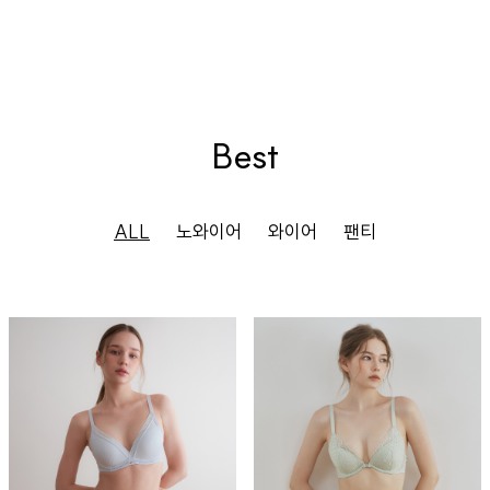
Best
ALL
노와이어
와이어
팬티