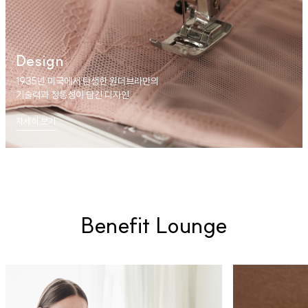
Design
1935년 미국에서 탄생한 원더브라만의
기술력과 정통성이 담긴 디자인
자세히 보기
Benefit Lounge