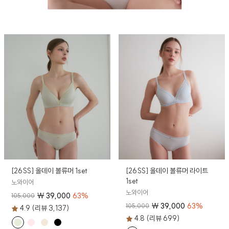
[26SS] 올데이 볼류머 1set
[26SS] 올데이 볼류머 라이트
1set
노와이어
노와이어
₩
39,000
63
%
105,000
₩
39,000
63
%
105,000
4.9 (리뷰 3,137)
4.8 (리뷰 699)