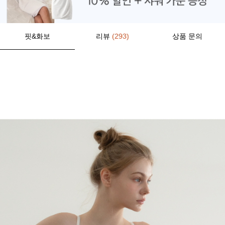
핏&화보
리뷰
(293)
상품 문의