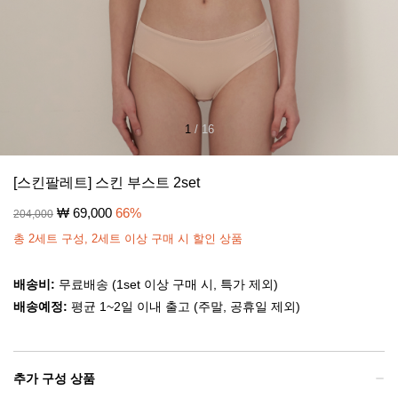
1
/
16
[스킨팔레트] 스킨 부스트 2set
₩
69,000
66
%
204,000
총 2세트 구성, 2세트 이상 구매 시 할인 상품
배송비:
무료배송 (1set 이상 구매 시, 특가 제외)
배송예정:
평균 1~2일 이내 출고 (주말, 공휴일 제외)
추가 구성 상품