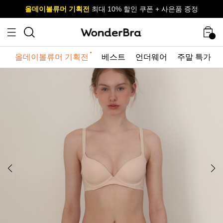
올데이볼류머 기획전
올데이볼류머 기획전
사이즈 무료 교환 서비스
사이즈 무료 교환 서비스
최대 10% 할인 쿠폰 + 사은품 증정
올데이볼류머 기획전
베스트
언더웨어
주말 특가