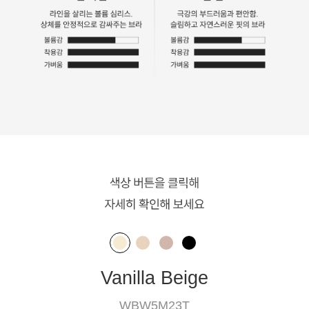
Vanilla Beige
WBW5M23T