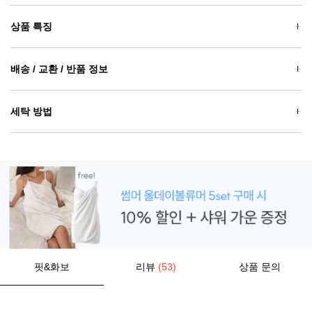
상품 특징
배송 / 교환 / 반품 정보
세탁 방법
핏&화보
리뷰
(53)
상품 문의