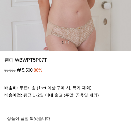
1
/
4
팬티 WBWPT5P07T
₩
5,500
86
%
39,000
배송비:
무료배송 (1set 이상 구매 시, 특가 제외)
배송예정:
평균 1~2일 이내 출고 (주말, 공휴일 제외)
- 상품이 품절 되었습니다 -