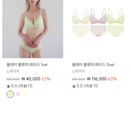
올데이 볼류머 레이스 1set
올데이 볼류머 레이스 3set
노와이어
노와이어
₩
40,000
62
%
₩
116,000
63
%
105,000
315,000
5.0 (리뷰 11)
5.0 (리뷰 11)