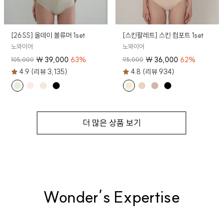
[26SS] 올데이 볼류머 1set
[스킨팔레트] 스킨 컴포트 1set
노와이어
노와이어
₩
39,000
63
%
₩
36,000
62
%
105,000
95,000
4.9 (리뷰 3,135)
4.8 (리뷰 934)
더 많은 상품 보기
Wonder’s Expertise