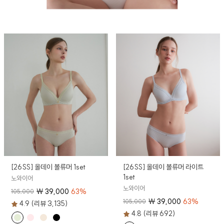
[26SS] 올데이 볼류머 1set
[26SS] 올데이 볼류머 라이트
1set
노와이어
노와이어
₩
39,000
63
%
105,000
₩
39,000
63
%
105,000
4.9 (리뷰 3,135)
4.8 (리뷰 692)