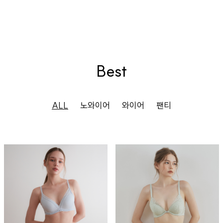
Best
ALL
노와이어
와이어
팬티