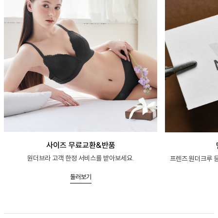
사이즈 무료교환&반품
원더브라 고객 한정 서비스를 받아보세요.
프렌즈.원더크루 등
둘러보기