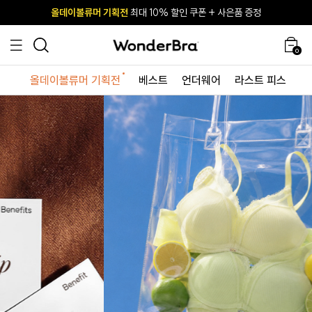
올데이볼류머 기획전
올데이볼류머 기획전
사이즈 무료 교환 서비스
사이즈 무료 교환 서비스
최대 10% 할인 쿠폰 + 사은품 증정
최대 10% 할인 쿠폰 + 사은품 증정
0
올데이볼류머 기획전
베스트
언더웨어
라스트 피스