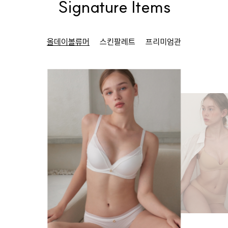
Signature Items
올데이볼류머
스킨팔레트
프리미엄관