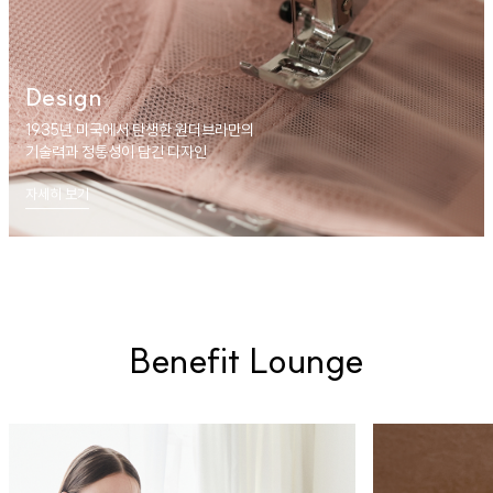
Design
1935년 미국에서 탄생한 원더브라만의
기술력과 정통성이 담긴 디자인
자세히 보기
Benefit Lounge