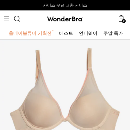
올데이볼류머 기획전
올데이볼류머 기획전
사이즈 무료 교환 서비스
사이즈 무료 교환 서비스
최대 10% 할인 쿠폰 + 사은품 증정
최대 10% 할인 쿠폰 + 사은품 증정
0
올데이볼류머 기획전
베스트
언더웨어
주말 특가