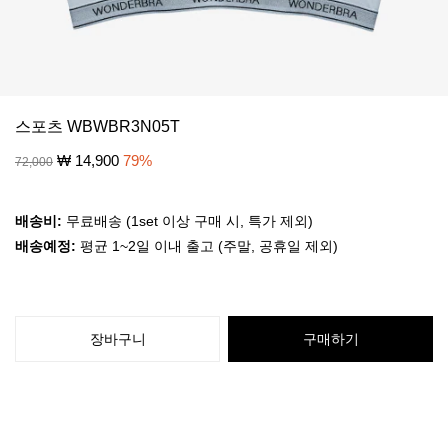
스포츠 WBWBR3N05T
₩
14,900
79
%
72,000
배송비:
무료배송 (1set 이상 구매 시, 특가 제외)
배송예정:
평균 1~2일 이내 출고 (주말, 공휴일 제외)
장바구니
구매하기