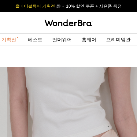
올데이볼류머 기획전
올데이볼류머 기획전
사이즈 무료 교환 서비스
사이즈 무료 교환 서비스
최대 10% 할인 쿠폰 + 사은품 증정
최대 10% 할인 쿠폰 + 사은품 증정
 기획전
베스트
언더웨어
홈웨어
프리미엄관