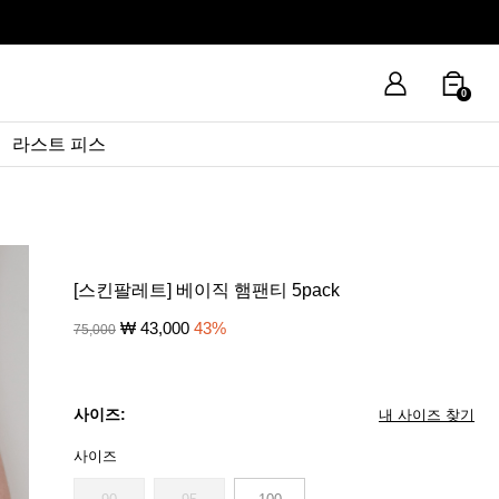
0
라스트 피스
[스킨팔레트] 베이직 햄팬티 5pack
₩
43,000
43
%
75,000
사이즈:
내 사이즈 찾기
사이즈