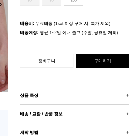
90
95
100
배송비:
무료배송 (1set 이상 구매 시, 특가 제외)
배송예정:
평균 1~2일 이내 출고 (주말, 공휴일 제외)
장바구니
구매하기
상품 특징
배송 / 교환 / 반품 정보
세탁 방법