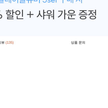
리뷰
(135)
상품 문의