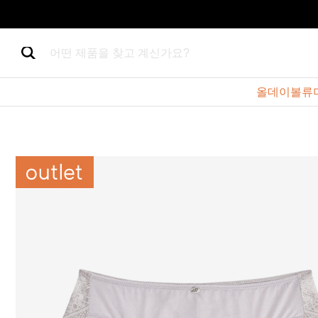
어떤 제품을 찾고 계신가요?
올데이볼류