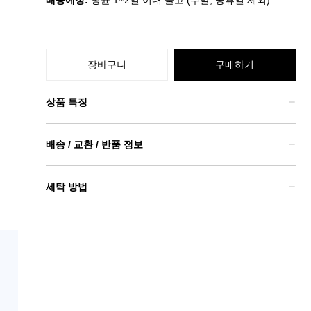
배송예정:
평균 1~2일 이내 출고 (주말, 공휴일 제외)
장바구니
구매하기
상품 특징
배송 / 교환 / 반품 정보
세탁 방법