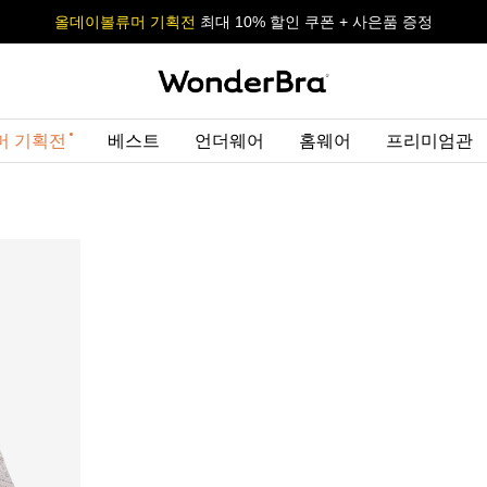
올데이볼류머 기획전
올데이볼류머 기획전
사이즈 무료 교환 서비스
사이즈 무료 교환 서비스
최대 10% 할인 쿠폰 + 사은품 증정
머 기획전
베스트
언더웨어
홈웨어
프리미엄관