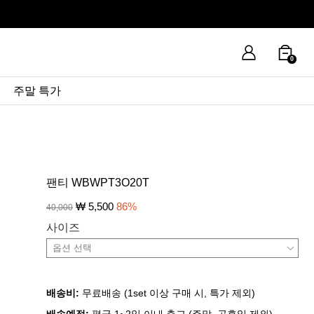
0
주말 특가
팬티 WBWPT3O20T
₩
5,500
86
%
40,000
사이즈
배송비:
무료배송 (1set 이상 구매 시, 특가 제외)