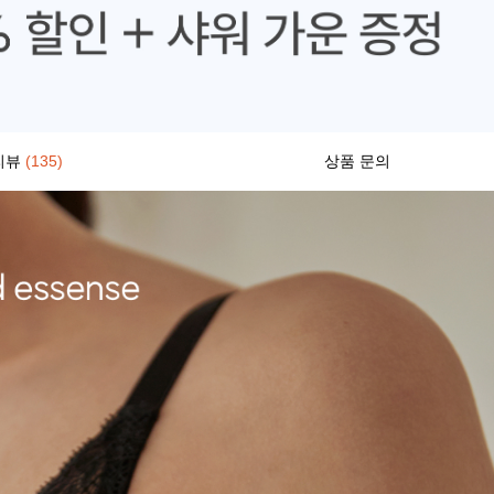
리뷰
(135)
상품 문의